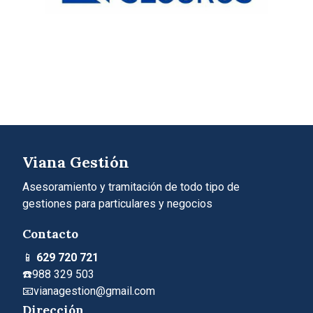
Viana Gestión
Asesoramiento y tramitación de todo tipo de
gestiones para particulares y negocios
Contacto
📱
629 720 721
☎️
988 329 503
📧vianagestion@gmail.com
Dirección