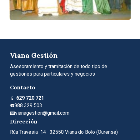
Viana Gestión
Asesoramiento y tramitación de todo tipo de
gestiones para particulares y negocios
Contacto
📱
629 720 721
☎️
988 329 503
📧vianagestion@gmail.com
Dirección
Rúa Travesía 14 32550 Viana do Bolo (Ourense)