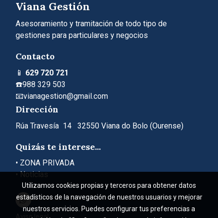
Viana Gestión
Asesoramiento y tramitación de todo tipo de
gestiones para particulares y negocios
Contacto
📱
629 720 721
☎️
988 329 503
📧vianagestion@gmail.com
Dirección
Rúa Travesía 14 32550 Viana do Bolo (Ourense)
Quizás te interese...
•
ZONA PRIVADA
• Noticias
Utilizamos cookies propias y terceros para obtener datos
estadísticos de la navegación de nuestros usuarios y mejorar
nuestros servicios. Puedes configurar tus preferencias a
Aviso legal